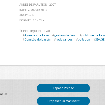
ANNÉE DE PARUTION : 2007
ISBN : 2-900086-68-1
364 PAGES
FORMAT : 16 x 24 cm
POLITIQUE DE L'EAU
#
Agences de l'eau
#
gestion de l'eau
#
politique de l'ea
#
Comités de bassin
#
redevances
#
pollution
#
SDAGE
Espace Presse
ns les
Proposer un manuscrit