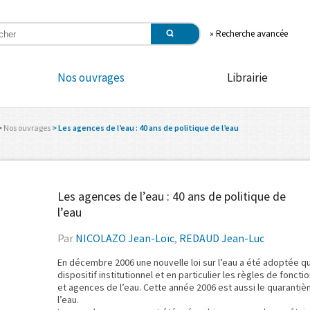
»
Recherche avancée
Nos ouvrages
Librairie
>
Nos ouvrages
> Les agences de l’eau : 40 ans de politique de l’eau
Les agences de l’eau : 40 ans de politique de
l’eau
Par
NICOLAZO Jean-Loïc
,
REDAUD Jean-Luc
En décembre 2006 une nouvelle loi sur l’eau a été adoptée q
dispositif institutionnel et en particulier les règles de fon
et agences de l’eau. Cette année 2006 est aussi le quaranti
l’eau.