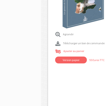
Agrandir
Télécharger un bon de commande
Ajouter au panier
Version papier
55 Euros TTC