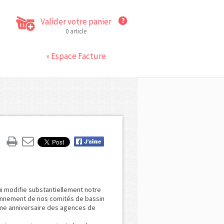
Valider votre panier
0 article
» Espace Facture
ui modifie substantiellement notre
ctionnement de nos comités de bassin
ème anniversaire des agences de