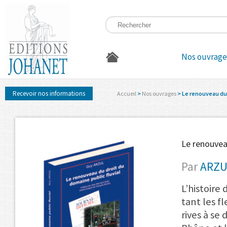
Nos ouvrage
Recevoir nos informations
Accueil
>
Nos ouvrages
> Le renouveau du 
Le renouvea
Par
ARZU
L’histoire
tant les fl
rives à se 