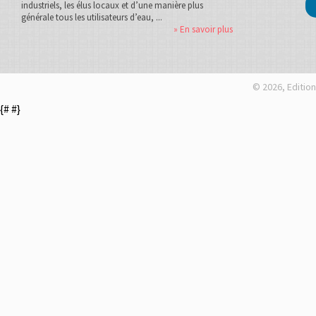
industriels, les élus locaux et d’une manière plus
générale tous les utilisateurs d’eau, ...
» En savoir plus
© 2026, Edition
{#
#}