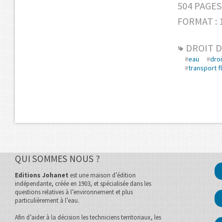
504 PAGES
FORMAT : 1
DROIT D
#
eau
#
droi
#
transport fl
QUI SOMMES NOUS ?
Editions Johanet
est une maison d’édition
indépendante, créée en 1903, et spécialisée dans les
questions relatives à l’environnement et plus
particulièrement à l’eau.
Afin d’aider à la décision les techniciens territoriaux, les